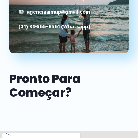
agenciaaimup@gmail.com
(31) 99665-8561 (Whatsapp)
Pronto Para
Começar?