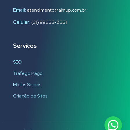
Email:
atendimento@aimup.com.br
Celular:
(31) 99665-8561
Serviços
SEO
Tráfego Pago
Mídias Sociais
Criação de Sites